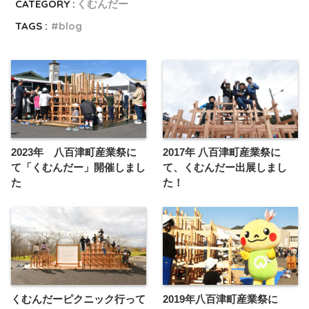
CATEGORY :
くむんだー
TAGS :
blog
2023年 八百津町産業祭に
2017年 八百津町産業祭に
て「くむんだー」開催しまし
て、くむんだー出展しまし
た
た！
くむんだーピクニック行って
2019年八百津町産業祭に