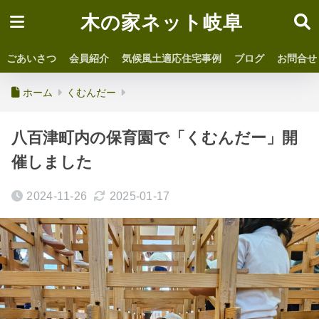
木の家ネット岐阜
ごあいさつ
会員紹介
気候風土適応住宅事例
ブログ
お問合せ
ホーム
くむんだー
八百津町内の保育園で「くむんだー」開
催しました
2024-11-26
2025-01-17