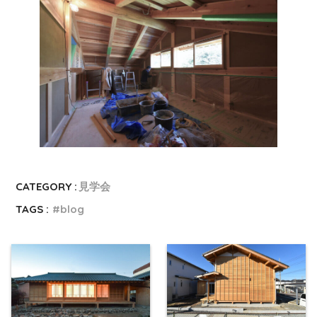
CATEGORY :
見学会
TAGS :
blog