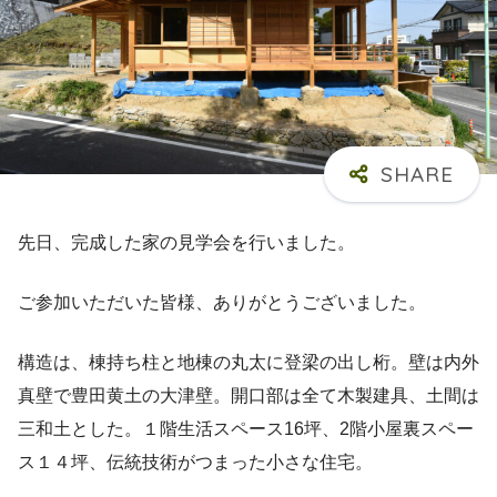
先日、完成した家の見学会を行いました。
ご参加いただいた皆様、ありがとうございました。
構造は、棟持ち柱と地棟の丸太に登梁の出し桁。壁は内外
真壁で豊田黄土の大津壁。開口部は全て木製建具、土間は
三和土とした。１階生活スペース16坪、2階小屋裏スペー
ス１４坪、伝統技術がつまった小さな住宅。