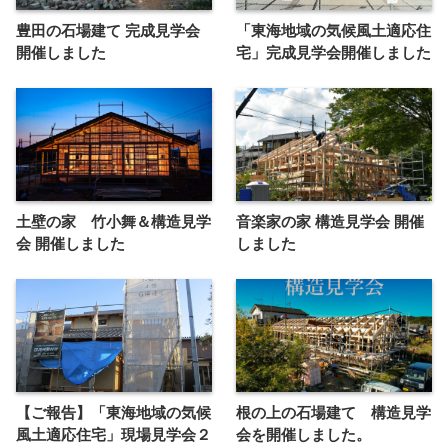
豊田の石場建て 完成見学会
「東海地域の気候風土適応住
開催しました
宅」完成見学会開催しました
土壁の家 竹小舞＆構造見学
音楽家の家 構造見学会 開催
会 開催しました
しました
【ご報告】「東海地域の気候
根の上の石場建て 構造見学
風土適応住宅」現場見学会２
会を開催しました。