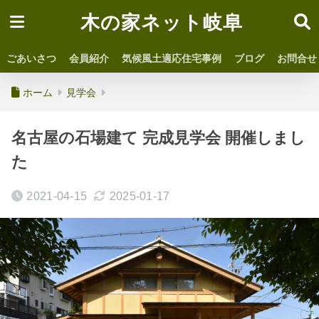
木の家ネット岐阜
ごあいさつ
会員紹介
気候風土適応住宅事例
ブログ
お問合せ
ホーム
見学会
名古屋の石場建て 完成見学会 開催しまし
た
2021-04-15
2025-01-17